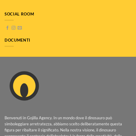
SOCIAL ROOM
DOCUMENTI
Benvenuti in Gojilla Agency. In un mondo dove il dinosauro può
simboleggiare arretratezza, abbiamo scelto deliberatamente questa
figura per ribaltare il significato. Nella nostra visione, il dinosauro
rappresenta il contrario dell'obsoleto: è la forza della creatività, della