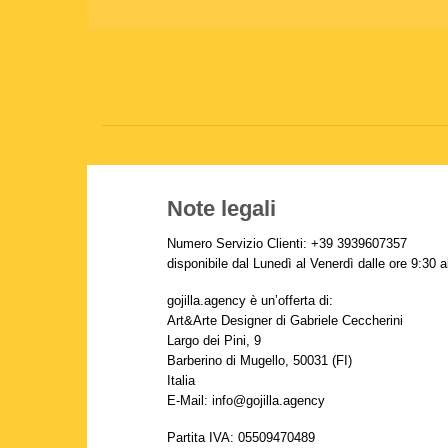
Salta
ai
contenuti
Note legali
Numero Servizio Clienti: +39 3939607357
disponibile dal Lunedì al Venerdì dalle ore 9:30 a
gojilla.agency è un’offerta di:
Art&Arte Designer di Gabriele Ceccherini
Largo dei Pini, 9
Barberino di Mugello, 50031 (FI)
Italia
E-Mail: info@gojilla.agency
Partita IVA: 05509470489