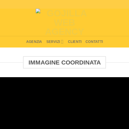
AGENZIA
SERVIZI
CLIENTI
CONTATTI
IMMAGINE COORDINATA