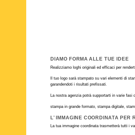
DIAMO FORMA ALLE TUE IDEE
Realizziamo loghi originali ed efficaci per rendert
Il tuo logo sarà stampato su vari elementi di stam
garandendoti i risultati prefissati.
La nostra agenzia potrà supportarti in varie fasi 
stampa in grande formato, stampa digitale, stampa
L’ IMMAGINE COORDINATA PER
La tua immagine coordinata trasmetterà tutti i valori