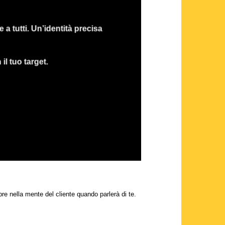
 a tutti. Un’identità precisa
il tuo target.
 nella mente del cliente quando parlerà di te.