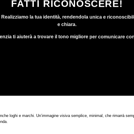
FATTI RICONOSCERE!
Realizziamo la tua identità, rendendola unica e riconoscibile
e chiara.
nzia ti aiuterà a trovare il tono migliore per comunicare con 
che loghi e marchi. Un’immagine visiva semplice, minimal, che rimarrà sempre
enda.