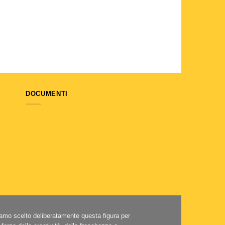
DOCUMENTI
iamo scelto deliberatamente questa figura per