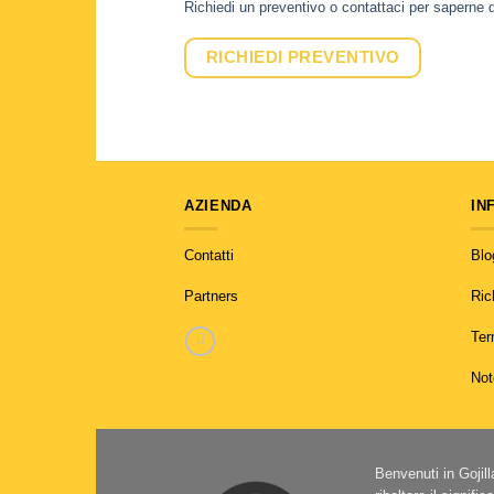
Richiedi un preventivo o contattaci per saperne d
RICHIEDI PREVENTIVO
AZIENDA
IN
Contatti
Blo
Partners
Ric
Ter
Not
Benvenuti in Gojil