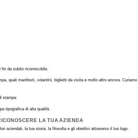
i fin da subito riconoscibile.
pa, quali manifesti, volantini, biglietti da visita e molto altro ancora. Curiamo
di stampa:
 tipografica di alta qualità.
 RICONOSCERE LA TUA AZIENDA
 aziendali, la tua storia, la filosofia e gli obiettivi attraverso il tuo logo.