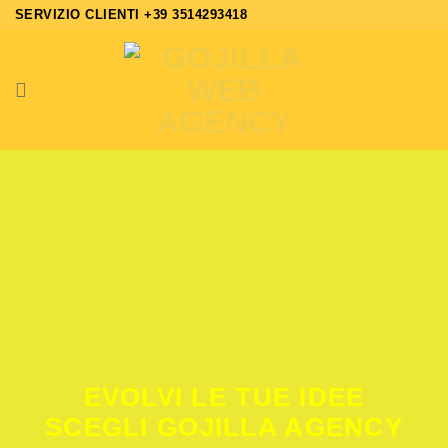
Salta
SERVIZIO CLIENTI +39 3514293418
ai
contenuti
EVOLVI LE TUE IDEE
SCEGLI GOJILLA AGENCY