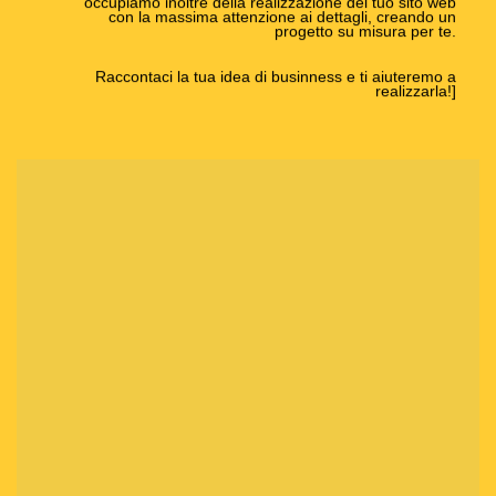
occupiamo inoltre della realizzazione del tuo sito web
con la massima attenzione ai dettagli, creando un
progetto su misura per te.
Raccontaci la tua idea di businness e ti aiuteremo a
realizzarla!]