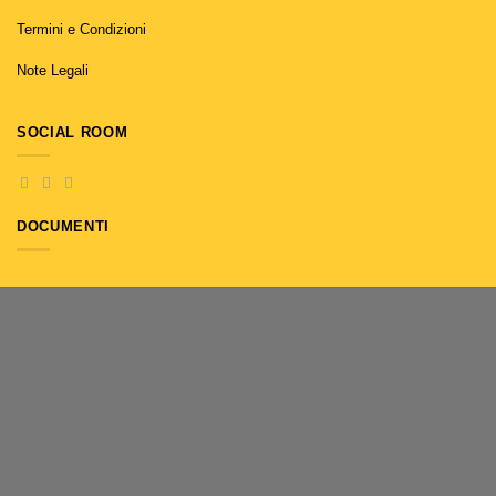
Termini e Condizioni
Note Legali
SOCIAL ROOM
DOCUMENTI