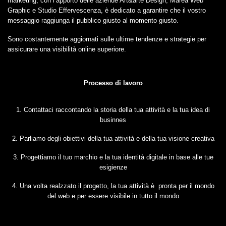
marketing, con l’apporto delle aziende Art&arte Design, Marea Web
Graphic e Studio Effervescenza, è dedicato a garantire che il vostro
messaggio raggiunga il pubblico giusto al momento giusto.
Sono costantemente aggiornati sulle ultime tendenze e strategie per
assicurare una visibilità online superiore.
Processo di lavoro
1. Contattaci raccontando la storia della tua attività e la tua idea di
businnes
2. Parliamo degli obiettivi della tua attività e della tua visione creativa
3. Progettiamo il tuo marchio e la tua identità digitale in base alle tue
esigienze
4. Una volta realzzato il progetto, la tua attività è pronta per il mondo
del web e per essere visibile in tutto il mondo